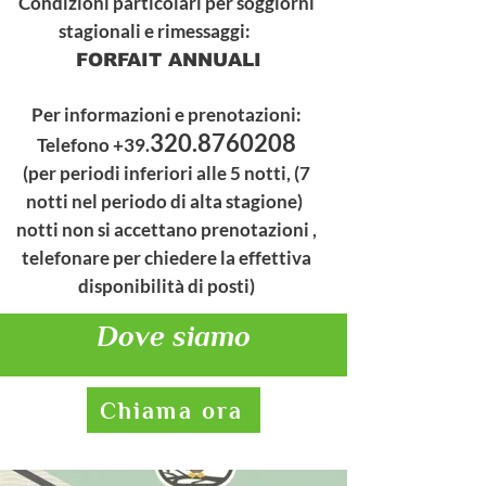
Condizioni particolari per soggiorni
stagionali e rimessaggi:
FORFAIT ANNUALI
Per informazioni e prenotazioni:
320.8760208
Telefono +39.
(per periodi inferiori alle 5 notti, (7
notti nel periodo di alta stagione)
notti non si accettano prenotazioni ,
telefonare per chiedere la effettiva
disponibilità di posti)
Dove siamo
Chiama ora