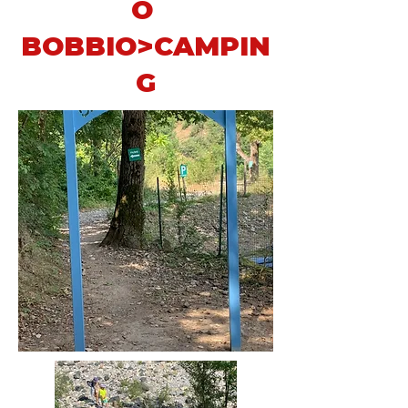
O
BOBBIO>CAMPIN
G